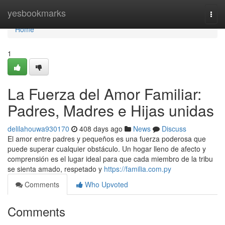
Home
yesbookmarks
Togg
navi
Home
1
La Fuerza del Amor Familiar:
Padres, Madres e Hijas unidas
delilahouwa930170
408 days ago
News
Discuss
El amor entre padres y pequeños es una fuerza poderosa que
puede superar cualquier obstáculo. Un hogar lleno de afecto y
comprensión es el lugar ideal para que cada miembro de la tribu
se sienta amado, respetado y
https://familia.com.py
Comments
Who Upvoted
Comments