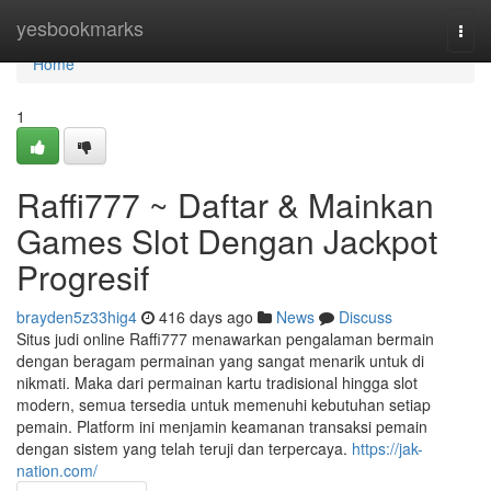
Home
yesbookmarks
Togg
navi
Home
1
Raffi777 ~ Daftar & Mainkan
Games Slot Dengan Jackpot
Progresif
brayden5z33hig4
416 days ago
News
Discuss
Situs judi online Raffi777 menawarkan pengalaman bermain
dengan beragam permainan yang sangat menarik untuk di
nikmati. Maka dari permainan kartu tradisional hingga slot
modern, semua tersedia untuk memenuhi kebutuhan setiap
pemain. Platform ini menjamin keamanan transaksi pemain
dengan sistem yang telah teruji dan terpercaya.
https://jak-
nation.com/