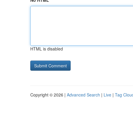
No HTML
HTML is disabled
Copyright © 2026 |
Advanced Search
|
Live
|
Tag Clou