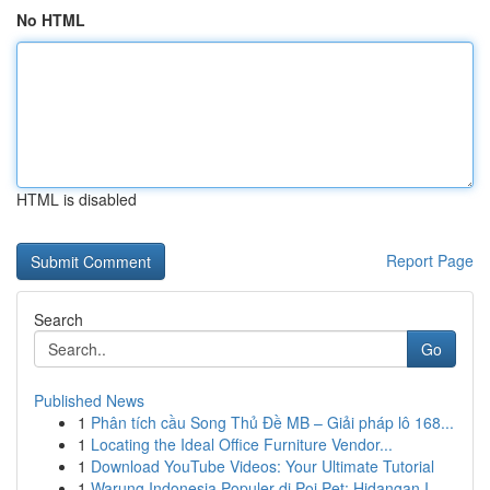
No HTML
HTML is disabled
Report Page
Search
Go
Published News
1
Phân tích cầu Song Thủ Đề MB – Giải pháp lô 168...
1
Locating the Ideal Office Furniture Vendor...
1
Download YouTube Videos: Your Ultimate Tutorial
1
Warung Indonesia Populer di Poi Pet: Hidangan I...