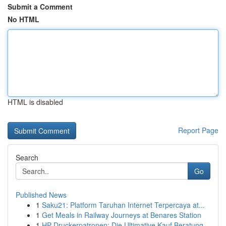
Submit a Comment
No HTML
HTML is disabled
Report Page
Search
Go
Published News
1
Saku21: Platform Taruhan Internet Terpercaya at...
1
Get Meals in Railway Journeys at Benares Station
1
HP Druckerpatronen: Die Ultimative Kauf Beratung