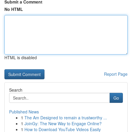
Submit a Comment
No HTML
HTML is disabled
Report Page
Search
Go
Published News
1
The Am Designed to remain a trustworthy ...
1
JoinGy: The New Way to Engage Online?
1
How to Download YouTube Videos Easily