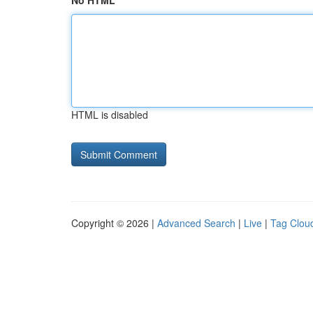
No HTML
HTML is disabled
Copyright © 2026 |
Advanced Search
|
Live
|
Tag Clou