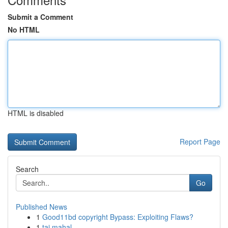
Submit a Comment
No HTML
HTML is disabled
Report Page
Search
Go
Published News
1
Good11bd copyright Bypass: Exploiting Flaws?
1
taj mahal