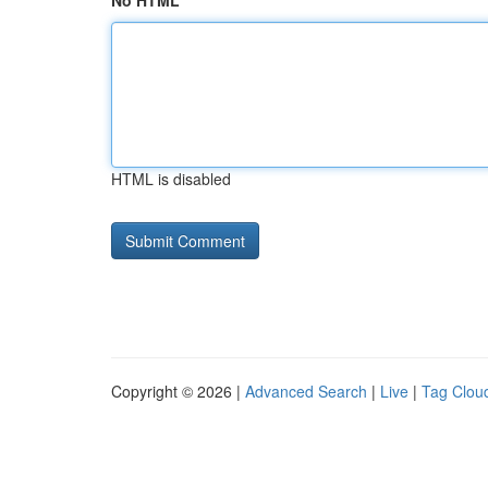
No HTML
HTML is disabled
Copyright © 2026 |
Advanced Search
|
Live
|
Tag Clou